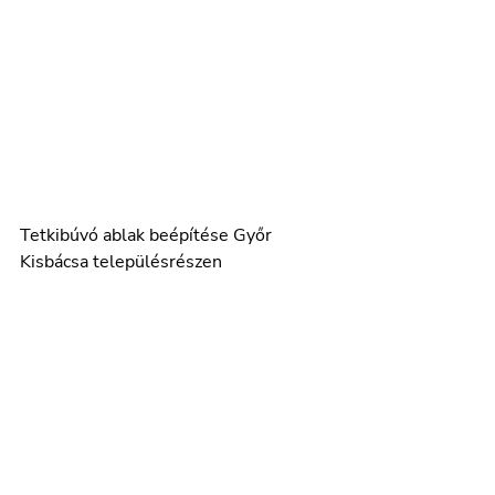
Tetkibúvó ablak beépítése Győr 
Kisbácsa településrészen 