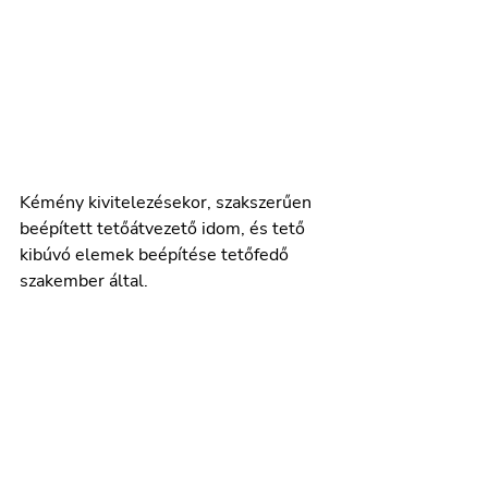
Kémény kivitelezésekor, szakszerűen 
beépített tetőátvezető idom, és tető 
kibúvó elemek beépítése tetőfedő 
szakember által. 