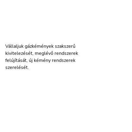
Vállaljuk gázkémények szakszerű 
kivitelezését, meglévő rendszerek 
felújítását, új kémény rendszerek 
szerelését. 