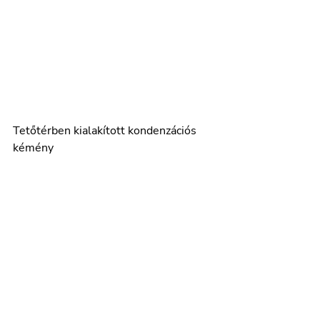
Tetőtérben kialakított kondenzációs 
kémény 