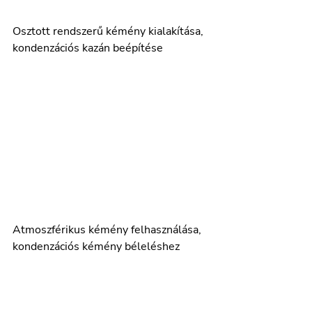
Osztott rendszerű kémény kialakítása, 
kondenzációs kazán beépítése 
Atmoszférikus kémény felhasználása, 
kondenzációs kémény béleléshez 