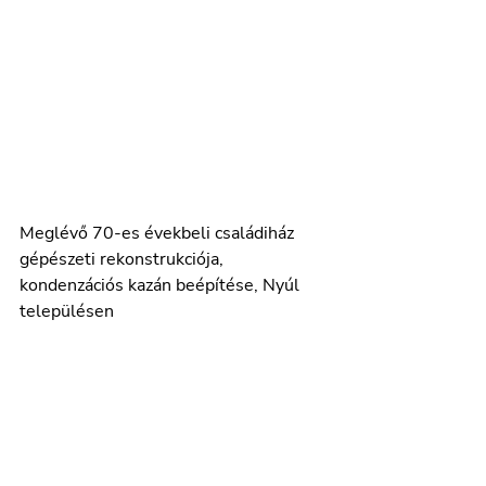
Meglévő 70-es évekbeli családiház 
gépészeti rekonstrukciója, 
kondenzációs kazán beépítése, Nyúl 
településen 