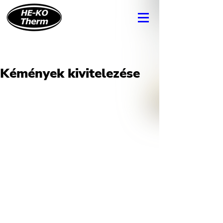
Kémények kivitelezése