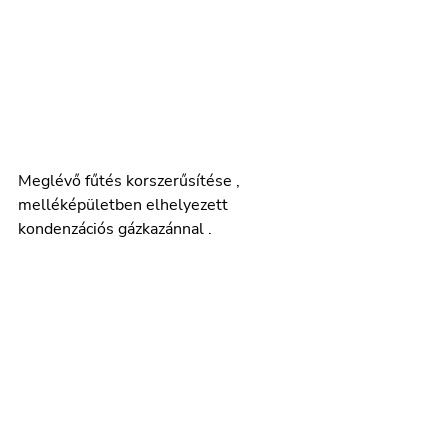
Meglévő fűtés korszerűsítése , 
melléképületben elhelyezett 
kondenzációs gázkazánnal . 